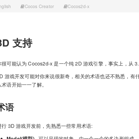
nglish
Cocos Creator
Cocos2d-x
3D 支持
你很可能认为 Cocos2d-x 是一个纯 2D 游戏引擎，事实上，从 
3D 游戏开发可能对你来说很新奇，相关的术语也还不熟悉，有
从术语开始一一了解。
术语
进行 3D 游戏开发前，先熟悉一些常用术语:
Model(模型)
- 可以呈现的对象。由一个一个的多边形组成，Co