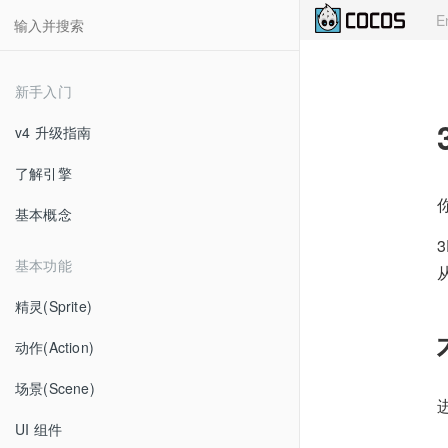
E
新手入门
v4 升级指南
了解引擎
基本概念
基本功能
精灵(Sprite)
动作(Action)
场景(Scene)
UI 组件