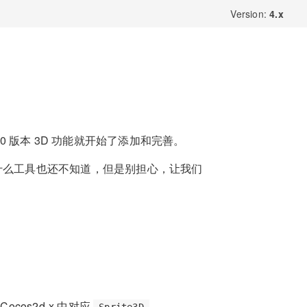
Version:
4.x
3.0 版本 3D 功能就开始了添加和完善。
什么工具也还不知道，但是别担心，让我们
cos2d-x 中对应
。
Sprite3D