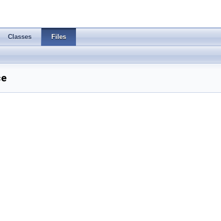
Classes
Files
ce